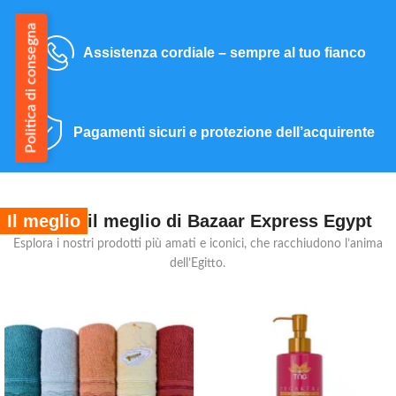
Politica di consegna
Assistenza cordiale – sempre al tuo fianco
Pagamenti sicuri e protezione dell’acquirente
Il meglio
il meglio di Bazaar Express Egypt
Esplora i nostri prodotti più amati e iconici, che racchiudono l’anima
dell’Egitto.