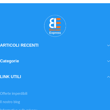
• Misura pratica 50 x 100 cm
– Dona morbidezza e luminosità
– Adatto a molti tipi di capelli
ARTICOLI RECENTI
Categorie
LINK UTILI
Offerte imperdibili
Il nostro blog