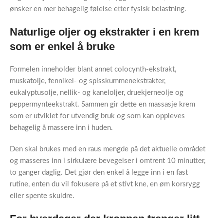
ønsker en mer behagelig følelse etter fysisk belastning.
Naturlige oljer og ekstrakter i en krem
som er enkel å bruke
Formelen inneholder blant annet colocynth-ekstrakt,
muskatolje, fennikel- og spisskummenekstrakter,
eukalyptusolje, nellik- og kaneloljer, druekjerneolje og
peppermynteekstrakt. Sammen gir dette en massasje krem
som er utviklet for utvendig bruk og som kan oppleves
behagelig å massere inn i huden.
Den skal brukes med en raus mengde på det aktuelle området
og masseres inn i sirkulære bevegelser i omtrent 10 minutter,
to ganger daglig. Det gjør den enkel å legge inn i en fast
rutine, enten du vil fokusere på et stivt kne, en øm korsrygg
eller spente skuldre.