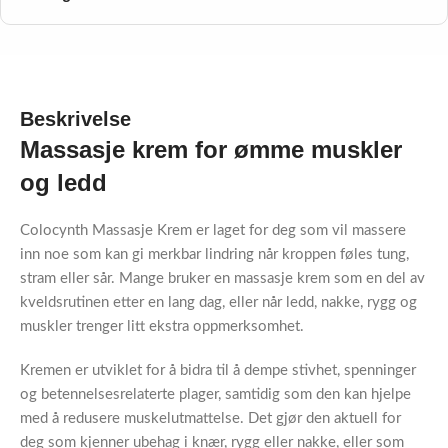
Beskrivelse
Massasje krem for ømme muskler
og ledd
Colocynth Massasje Krem er laget for deg som vil massere
inn noe som kan gi merkbar lindring når kroppen føles tung,
stram eller sår. Mange bruker en massasje krem som en del av
kveldsrutinen etter en lang dag, eller når ledd, nakke, rygg og
muskler trenger litt ekstra oppmerksomhet.
Kremen er utviklet for å bidra til å dempe stivhet, spenninger
og betennelsesrelaterte plager, samtidig som den kan hjelpe
med å redusere muskelutmattelse. Det gjør den aktuell for
deg som kjenner ubehag i knær, rygg eller nakke, eller som