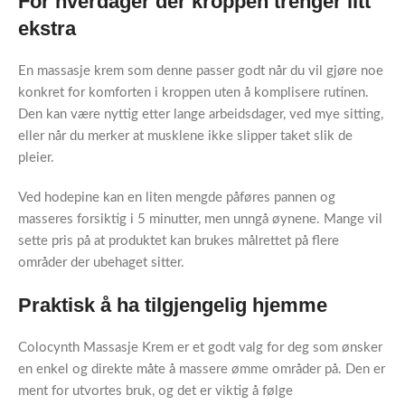
For hverdager der kroppen trenger litt
ekstra
En massasje krem som denne passer godt når du vil gjøre noe
konkret for komforten i kroppen uten å komplisere rutinen.
Den kan være nyttig etter lange arbeidsdager, ved mye sitting,
eller når du merker at musklene ikke slipper taket slik de
pleier.
Ved hodepine kan en liten mengde påføres pannen og
masseres forsiktig i 5 minutter, men unngå øynene. Mange vil
sette pris på at produktet kan brukes målrettet på flere
områder der ubehaget sitter.
Praktisk å ha tilgjengelig hjemme
Colocynth Massasje Krem er et godt valg for deg som ønsker
en enkel og direkte måte å massere ømme områder på. Den er
ment for utvortes bruk, og det er viktig å følge