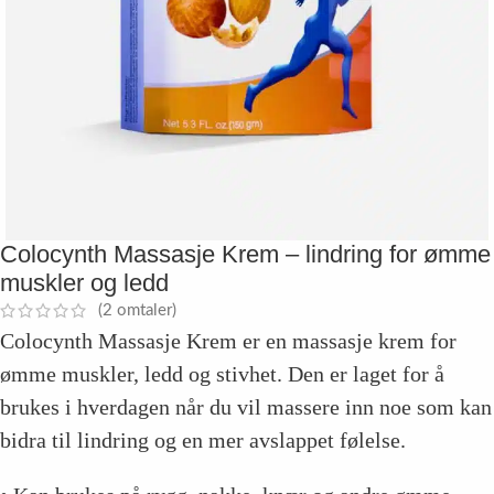
Colocynth Massasje Krem – lindring for ømme
muskler og ledd
(
2
omtaler)
Colocynth Massasje Krem er en massasje krem for
ømme muskler, ledd og stivhet. Den er laget for å
brukes i hverdagen når du vil massere inn noe som kan
bidra til lindring og en mer avslappet følelse.