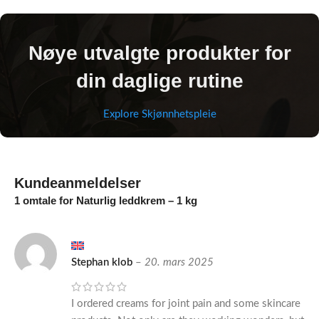
Nøye utvalgte produkter for
din daglige rutine
Explore Skjønnhetspleie
Kundeanmeldelser
1 omtale for
Naturlig leddkrem – 1 kg
Stephan klob
–
20. mars 2025
I ordered creams for joint pain and some skincare