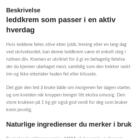
Beskrivelse
leddkrem som passer i en aktiv
hverdag
Hvis leddene føles stive etter jobb, trening eller en lang dag
ved skrivebordet, kan denne leddkrem være et enkelt steg i
rutinen din. Kremen er utviklet for å gi en behagelig følelse
der du kjenner ubehaget mest, samtidig som den trekker raskt
inn og ikke etterlater huden fet eller klissete.
Det gjør den lett å bruke både om morgenen før dagen starter,
og om kvelden når kroppen trenger litt ekstra omsorg. Den
store krukken på 1 kg gir også god verdi for deg som bruker
krem jevnlig.
Naturlige ingredienser du merker i bruk