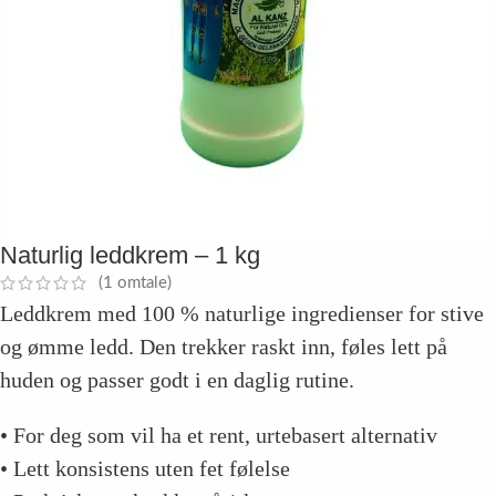
Naturlig leddkrem – 1 kg
(
1
omtale)
Leddkrem med 100 % naturlige ingredienser for stive
og ømme ledd. Den trekker raskt inn, føles lett på
huden og passer godt i en daglig rutine.
• For deg som vil ha et rent, urtebasert alternativ
• Lett konsistens uten fet følelse