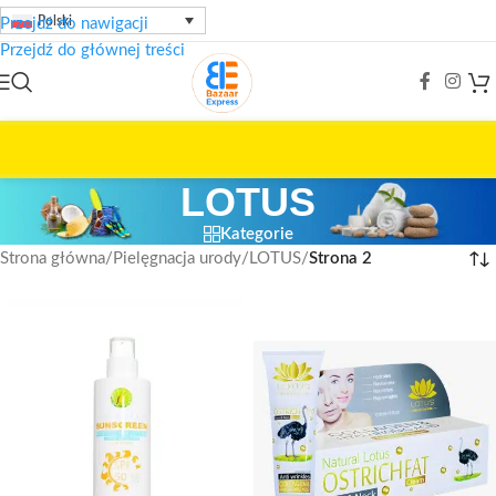
Polski
Przejdź do nawigacji
Przejdź do głównej treści
LOTUS
Kategorie
Strona główna
/
Pielęgnacja urody
/
LOTUS
/
Strona 2