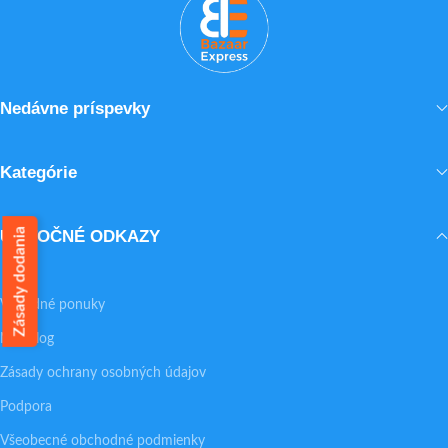
Nedávne príspevky
Kategórie
Zásady dodania
UŽITOČNÉ ODKAZY
Výhodné ponuky
Náš blog
Zásady ochrany osobných údajov
Podpora
Všeobecné obchodné podmienky