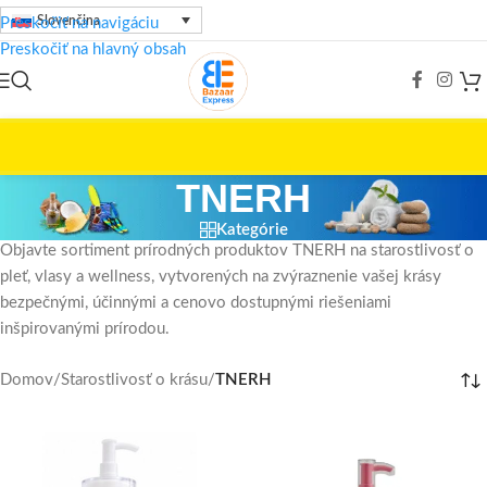
Slovenčina
Preskočiť na navigáciu
Preskočiť na hlavný obsah
TNERH
Kategórie
Objavte sortiment prírodných produktov TNERH na starostlivosť o
pleť, vlasy a wellness, vytvorených na zvýraznenie vašej krásy
bezpečnými, účinnými a cenovo dostupnými riešeniami
inšpirovanými prírodou.
Domov
/
Starostlivosť o krásu
/
TNERH