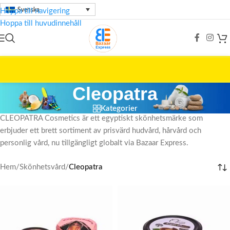
Svenska
Hoppa till navigering
Hoppa till huvudinnehåll
Cleopatra
Kategorier
CLEOPATRA Cosmetics är ett egyptiskt skönhetsmärke som
erbjuder ett brett sortiment av prisvärd hudvård, hårvård och
personlig vård, nu tillgängligt globalt via Bazaar Express.
Hem
/
Skönhetsvård
/
Cleopatra