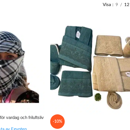
Visa
9
12
för vardag och friluftsliv
-10%
ta av Egypten