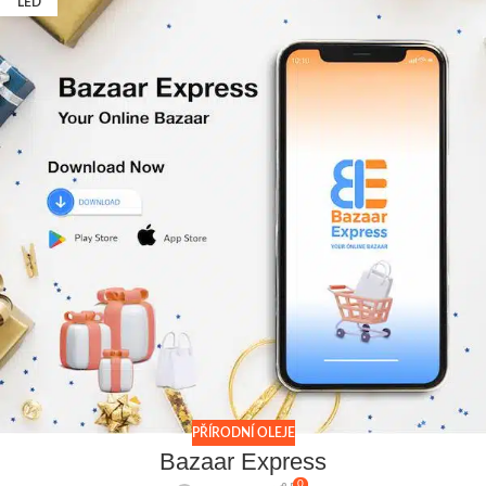
LED
PŘÍRODNÍ OLEJE
Bazaar Express
0