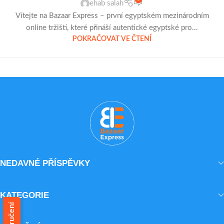
ehab salah
Vítejte na Bazaar Express – první egyptském mezinárodním
online tržišti, které přináší autentické egyptské pro...
POKRAČOVAT VE ČTENÍ
NEDAVNÉ PŘÍSPĚVKY
KATEGORIE