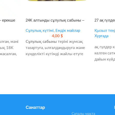
– ерекше
24K алтынды сұлулық сабыны –
27 ақ гүлд
теріні жұмсақ тазартуға арналған
вазадағы к
сәнді күтім
Сұлулық күтімі
,
Емдік майлар
Қызыл теңі
4,00
$
Хургада
лған, мәні
Сұлулық сабыны
теріні жұмсақ
ақ гүлдер 
йық 18K
тазартуға, ылғалдандыруға және
келген сәт
жасалған,
күнделікті күтімді жайлы етуге
дайын күйд
емі
көмектеседі. Бет пен денеге
сыйлығы. 
бірдей ыңғайлы, қолдануы да
гүл үйге д
оңай.
се ағылшын
- Туған күн
Кір мен қоспаларды жұмсақ
айтуға сай
кетіреді
- Шыны ваз
тама
Теріні жұмсартып, жайлы сезім
орналасты
береді
- Тапсырыс 
Күн сайын қолдануға қолайлы
Санаттар
бар
Теріңізге сәнді әрі практикалық
Сапалы мақта