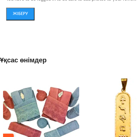
Ұқсас өнімдер