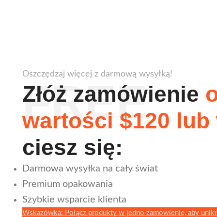
Oszczędzaj więcej z darmową wysyłką!
FREE
Złóż zamówienie
wartości $120 lub
ciesz się:
Darmowa wysyłka na cały świat
Premium opakowania
Szybkie wsparcie klienta
Wskazówka: Połącz produkty w jedno zamówienie, aby unik