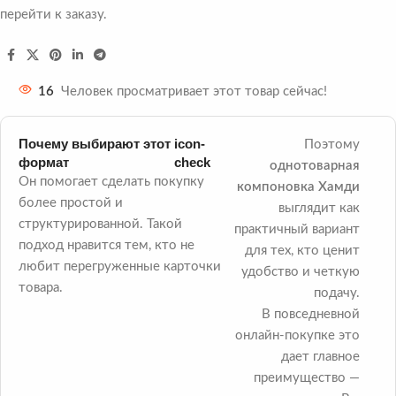
перейти к заказу.
16
Человек просматривает этот товар сейчас!
Почему выбирают этот
icon-
Поэтому
формат
check
однотоварная
Он помогает сделать покупку
компоновка Хамди
более простой и
выглядит как
структурированной. Такой
практичный вариант
подход нравится тем, кто не
для тех, кто ценит
любит перегруженные карточки
удобство и четкую
товара.
подачу.
В повседневной
онлайн-покупке это
дает главное
преимущество —