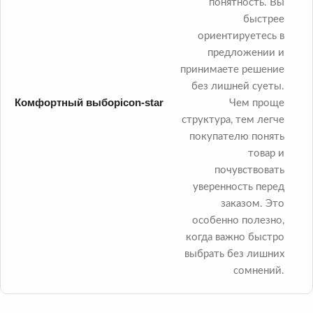
понятность. Вы
быстрее
ориентируетесь в
предложении и
принимаете решение
без лишней суеты.
Комфортный выбор
icon-star
Чем проще
структура, тем легче
покупателю понять
товар и
почувствовать
уверенность перед
заказом. Это
особенно полезно,
когда важно быстро
выбрать без лишних
сомнений.