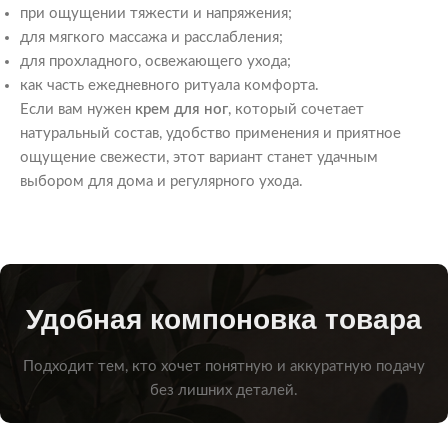
при ощущении тяжести и напряжения;
для мягкого массажа и расслабления;
для прохладного, освежающего ухода;
как часть ежедневного ритуала комфорта.
Если вам нужен
крем для ног
, который сочетает
натуральный состав, удобство применения и приятное
ощущение свежести, этот вариант станет удачным
выбором для дома и регулярного ухода.
Удобная компоновка товара
Подходит тем, кто хочет понятную и аккуратную подачу
без лишних деталей.