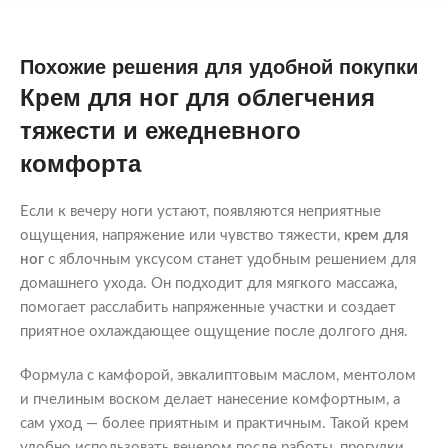
Похожие решения для удобной покупки
Крем для ног для облегчения
тяжести и ежедневного
комфорта
Если к вечеру ноги устают, появляются неприятные
ощущения, напряжение или чувство тяжести,
крем для
ног
с яблочным уксусом станет удобным решением для
домашнего ухода. Он подходит для мягкого массажа,
помогает расслабить напряженные участки и создает
приятное охлаждающее ощущение после долгого дня.
Формула с камфорой, эвкалиптовым маслом, ментолом
и пчелиным воском делает нанесение комфортным, а
сам уход — более приятным и практичным. Такой крем
удобно использовать вечером после работы, прогулки,