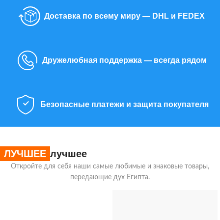
Доставка по всему миру — DHL и FEDEX
Дружелюбная поддержка — всегда рядом
Безопасные платежи и защита покупателя
ЛУЧШЕЕ
лучшее
Откройте для себя наши самые любимые и знаковые товары,
передающие дух Египта.