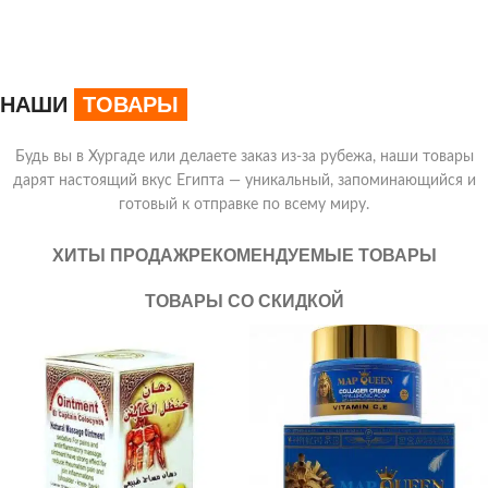
укрепления волос
28,00
$
35,00
$
НАШИ
ТОВАРЫ
Будь вы в Хургаде или делаете заказ из-за рубежа, наши товары
дарят настоящий вкус Египта — уникальный, запоминающийся и
готовый к отправке по всему миру.
ХИТЫ ПРОДАЖ
РЕКОМЕНДУЕМЫЕ ТОВАРЫ
ТОВАРЫ СО СКИДКОЙ