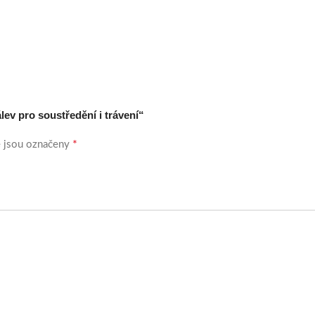
lev pro soustředění i trávení“
*
 jsou označeny