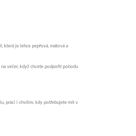
uť, která je lehce pepřová, mátová a
i na večer, když chcete podpořit pohodu
, práci i chvílím, kdy potřebujete mít v