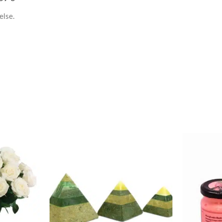
else.