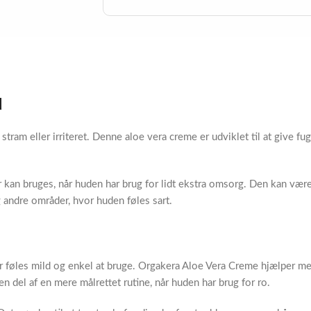
d
 stram eller irriteret. Denne aloe vera creme er udviklet til at give f
kan bruges, når huden har brug for lidt ekstra omsorg. Den kan være 
 andre områder, hvor huden føles sart.
r føles mild og enkel at bruge. Orgakera Aloe Vera Creme hjælper me
 del af en mere målrettet rutine, når huden har brug for ro.