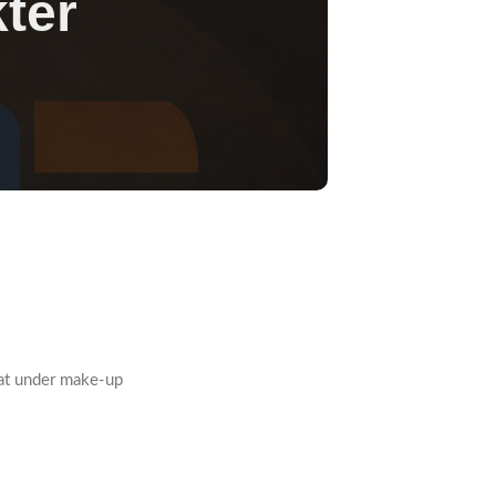
ter
great under make-up