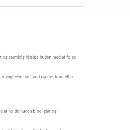
ugt og samtidig hjælpe huden med at føles
oplagt efter sol, ved rødme, kløe eller
d at holde huden blød, glat og