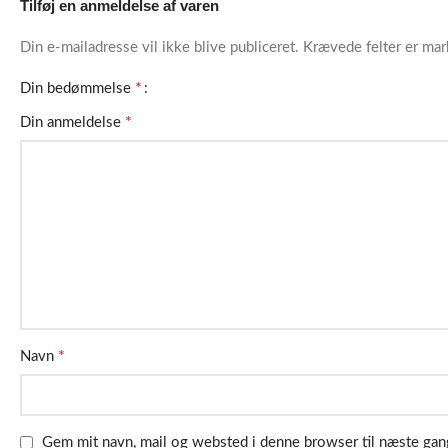
Tilføj en anmeldelse af varen
Din e-mailadresse vil ikke blive publiceret.
Krævede felter er ma
*
Din bedømmelse
*
Din anmeldelse
*
Navn
Gem mit navn, mail og websted i denne browser til næste ga