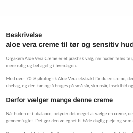
Beskrivelse
aloe vera creme til tør og sensitiv hu
Orgakera Aloe Vera Creme er et praktisk valg, når huden føles tør,
mere rolig og behagelig i hverdagen.
Med over 70 % økologisk Aloe Vera-ekstrakt får du en creme, der 
ubehag, og den kan også bruges på små sår, skrubsår, insektbid og
Derfor vælger mange denne creme
Når huden er i ubalance, betyder det meget at vælge en creme, de
gennemfugtet. Det gør den velegnet til både daglig pleje og som en