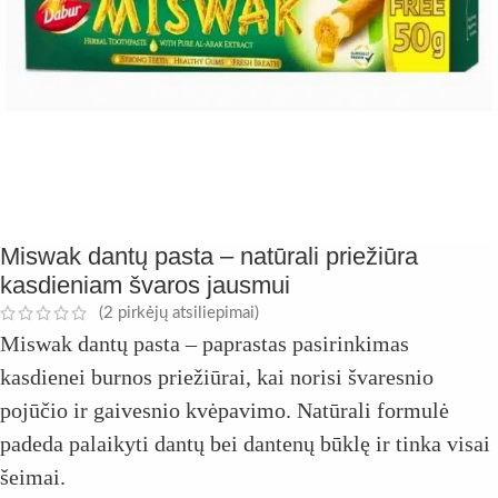
Miswak dantų pasta – natūrali priežiūra
kasdieniam švaros jausmui
(
2
pirkėjų atsiliepimai)
Miswak dantų pasta – paprastas pasirinkimas
kasdienei burnos priežiūrai, kai norisi švaresnio
pojūčio ir gaivesnio kvėpavimo. Natūrali formulė
padeda palaikyti dantų bei dantenų būklę ir tinka visai
šeimai.