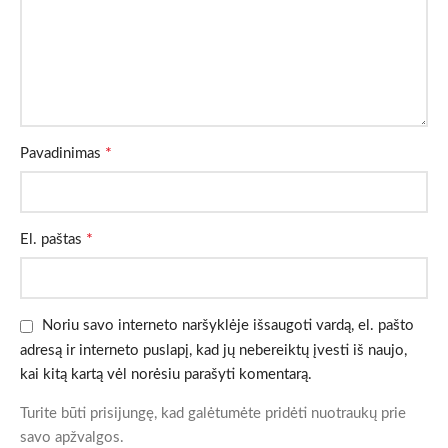
*
Pavadinimas
*
El. paštas
Noriu savo interneto naršyklėje išsaugoti vardą, el. pašto
adresą ir interneto puslapį, kad jų nebereiktų įvesti iš naujo,
kai kitą kartą vėl norėsiu parašyti komentarą.
Turite būti prisijungę, kad galėtumėte pridėti nuotraukų prie
savo apžvalgos.