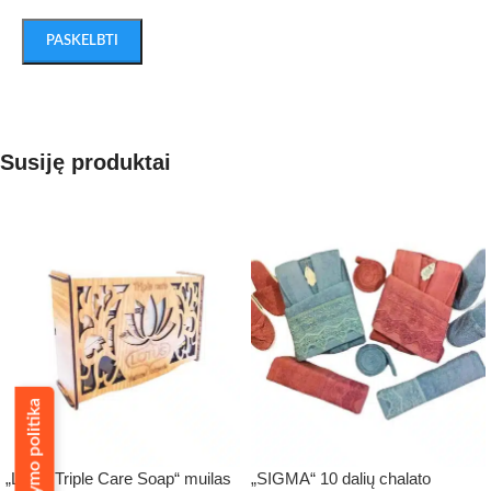
Susiję produktai
Pristatymo politika
„Lotus Triple Care Soap“ muilas
„SIGMA“ 10 dalių chalato