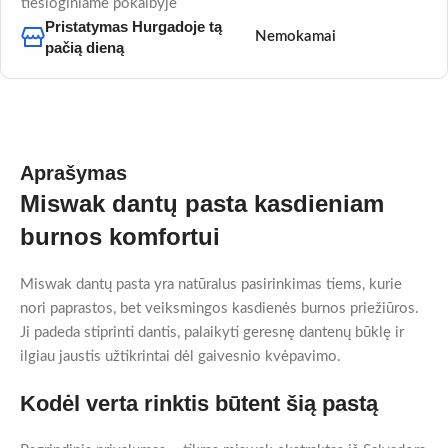
tiesioginiame pokalbyje
Pristatymas Hurgadoje tą
Nemokamai
pačią dieną
Aprašymas
Miswak dantų pasta kasdieniam
burnos komfortui
Miswak dantų pasta yra natūralus pasirinkimas tiems, kurie
nori paprastos, bet veiksmingos kasdienės burnos priežiūros.
Ji padeda stiprinti dantis, palaikyti geresnę dantenų būklę ir
ilgiau jaustis užtikrintai dėl gaivesnio kvėpavimo.
Kodėl verta rinktis būtent šią pastą