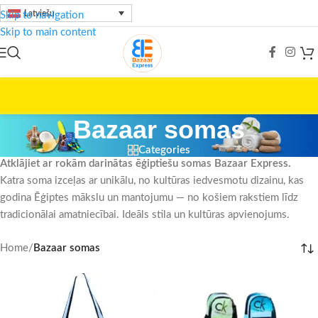
Latviešu
Skip to navigation
Skip to main content
Bazaar somas
Categories
Atklājiet ar rokām darinātas ēģiptiešu somas Bazaar Express.
Katra soma izceļas ar unikālu, no kultūras iedvesmotu dizainu, kas
godina Ēģiptes mākslu un mantojumu — no košiem rakstiem līdz
tradicionālai amatniecībai. Ideāls stila un kultūras apvienojums.
Home
/
Bazaar somas