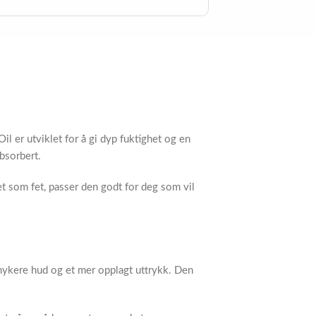
il er utviklet for å gi dyp fuktighet og en
bsorbert.
vet som fet, passer den godt for deg som vil
, mykere hud og et mer opplagt uttrykk. Den