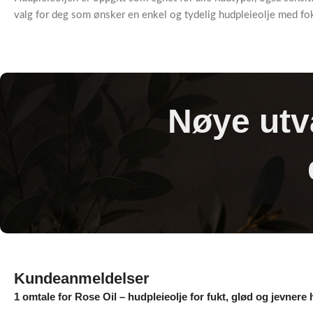
valg for deg som ønsker en enkel og tydelig hudpleieolje med fok
Nøye utva
Kundeanmeldelser
1 omtale for
Rose Oil – hudpleieolje for fukt, glød og jevnere