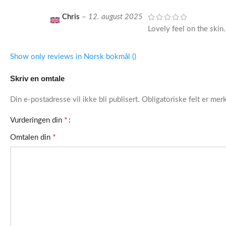
Chris
–
12. august 2025
Lovely feel on the skin.
Show only reviews in Norsk bokmål ()
Skriv en omtale
Din e-postadresse vil ikke bli publisert.
Obligatoriske felt er me
*
Vurderingen din
*
Omtalen din