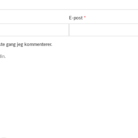
*
E-post
este gang jeg kommenterer.
in.