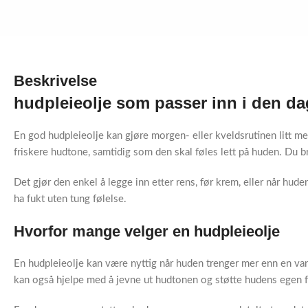
Beskrivelse
hudpleieolje som passer inn i den da
En god hudpleieolje kan gjøre morgen- eller kveldsrutinen litt mer 
friskere hudtone, samtidig som den skal føles lett på huden. Du b
Det gjør den enkel å legge inn etter rens, før krem, eller når hude
ha fukt uten tung følelse.
Hvorfor mange velger en hudpleieolje
En hudpleieolje kan være nyttig når huden trenger mer enn en vanl
kan også hjelpe med å jevne ut hudtonen og støtte hudens egen f