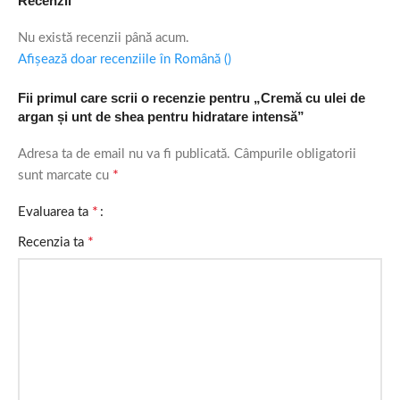
Recenzii
Nu există recenzii până acum.
Afișează doar recenziile în Română ()
Fii primul care scrii o recenzie pentru „Cremă cu ulei de
argan și unt de shea pentru hidratare intensă”
Adresa ta de email nu va fi publicată.
Câmpurile obligatorii
*
sunt marcate cu
*
Evaluarea ta
*
Recenzia ta