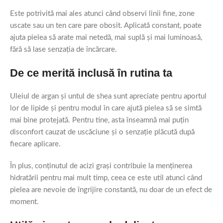
Este potrivită mai ales atunci când observi linii fine, zone
uscate sau un ten care pare obosit. Aplicată constant, poate
ajuta pielea să arate mai netedă, mai suplă și mai luminoasă,
fără să lase senzația de încărcare.
De ce merită inclusă în rutina ta
Uleiul de argan și untul de shea sunt apreciate pentru aportul
lor de lipide și pentru modul în care ajută pielea să se simtă
mai bine protejată. Pentru tine, asta înseamnă mai puțin
disconfort cauzat de uscăciune și o senzație plăcută după
fiecare aplicare.
În plus, conținutul de acizi grași contribuie la menținerea
hidratării pentru mai mult timp, ceea ce este util atunci când
pielea are nevoie de îngrijire constantă, nu doar de un efect de
moment.