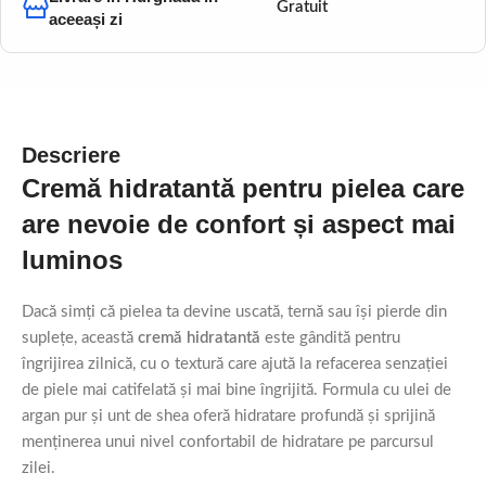
Gratuit
aceeași zi
Descriere
Cremă hidratantă pentru pielea care
are nevoie de confort și aspect mai
luminos
Dacă simți că pielea ta devine uscată, ternă sau își pierde din
suplețe, această
cremă hidratantă
este gândită pentru
îngrijirea zilnică, cu o textură care ajută la refacerea senzației
de piele mai catifelată și mai bine îngrijită. Formula cu ulei de
argan pur și unt de shea oferă hidratare profundă și sprijină
menținerea unui nivel confortabil de hidratare pe parcursul
zilei.