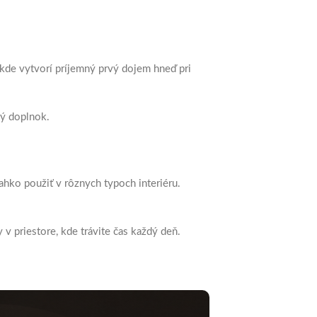
 kde vytvorí príjemný prvý dojem hneď pri
ný doplnok.
ľahko použiť v rôznych typoch interiéru.
v priestore, kde trávite čas každý deň.