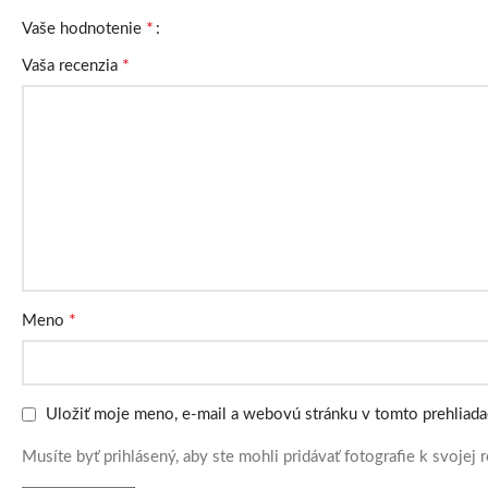
*
Vaše hodnotenie
*
Vaša recenzia
*
Meno
Uložiť moje meno, e-mail a webovú stránku v tomto prehliad
Musíte byť prihlásený, aby ste mohli pridávať fotografie k svojej r