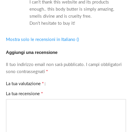
I can’t thank this website and its products
enough.. this body butter is simply amazing,
smells divine and is cruelty free.
Don’t hesitate to buy it!
Mostra solo le recensioni in Italiano ()
Aggiungi una recensione
Il tuo indirizzo email non sarà pubblicato.
I campi obbligatori
*
sono contrassegnati
*
La tua valutazione
*
La tua recensione