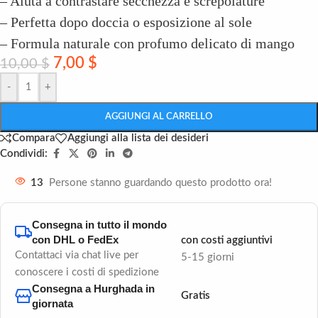
– Aiuta a contrastare secchezza e screpolature
– Perfetta dopo doccia o esposizione al sole
– Formula naturale con profumo delicato di mango
7,00
$
10,00
$
-
+
AGGIUNGI AL CARRELLO
Compara
Aggiungi alla lista dei desideri
Condividi:
13
Persone stanno guardando questo prodotto ora!
Consegna in tutto il mondo
con DHL o FedEx
con costi aggiuntivi
Contattaci via chat live per
5-15 giorni
conoscere i costi di spedizione
Consegna a Hurghada in
Gratis
giornata