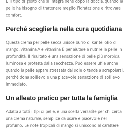
È il tipo di gesto che si integra bene dopo la doccia, quando la
pelle ha bisogno di trattenere meglio l’idratazione e ritrovare
comfort.
Perché sceglierla nella cura quotidiana
Questa crema per pelle secca unisce burro di karité, olio di
mango, vitamina A e vitamina E per aiutare a nutrire la pelle in
profondità. Il risultato è una sensazione di pelle più morbida,
luminosa e protetta dalla secchezza. Può essere utile anche
quando la pelle appare stressata dal sole o tende a screpolarsi,
perché dona sollievo e una piacevole sensazione di sollievo
immediato.
Un alleato pratico per tutta la famiglia
Adatta a tutti i tipi di pelle, è una scelta versatile per chi cerca
una crema naturale, semplice da usare e piacevole nel
profumo. Le note tropicali di mango si uniscono al carattere