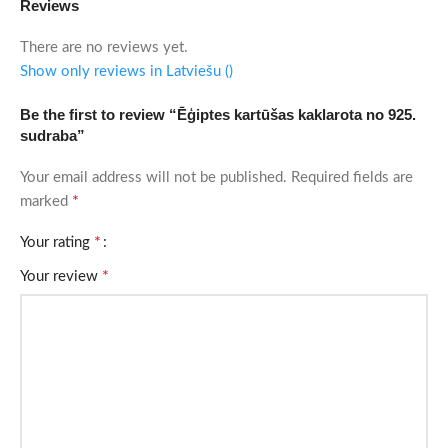
Reviews
There are no reviews yet.
Show only reviews in Latviešu ()
Be the first to review “Ēģiptes kartūšas kaklarota no 925.
sudraba”
Your email address will not be published.
Required fields are
*
marked
*
Your rating
*
Your review