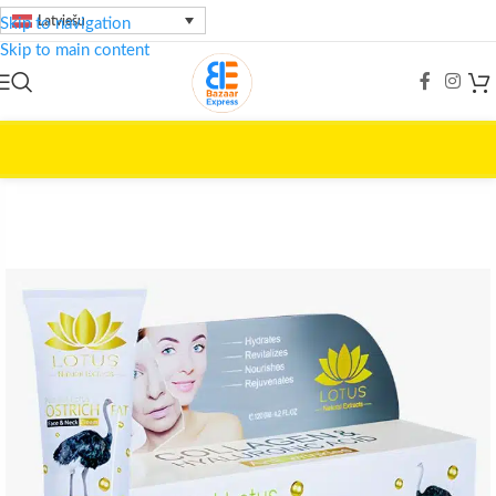
Latviešu
Skip to navigation
Skip to main content
Home
/
Skaistumkopšana
/
LOTUS