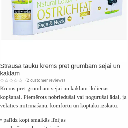
Strausa tauku krēms pret grumbām sejai un
kaklam
(
2
customer reviews)
Krēms pret grumbām sejai un kaklam ikdienas
kopšanai. Piemērots nobriedušai vai nogurušai ādai, ja
vēlaties mitrināšanu, komfortu un koptāku izskatu.
• palīdz kopt smalkās līnijas