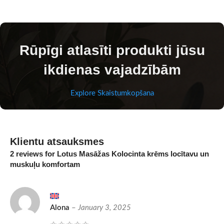
Rūpīgi atlasīti produkti jūsu
ikdienas vajadzībām
Explore Skaistumkopšana
Klientu atsauksmes
2 reviews for
Lotus Masāžas Kolocinta krēms locītavu un
muskuļu komfortam
Alona
–
January 3, 2025