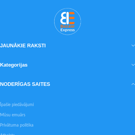
JAUNĀKIE RAKSTI
Kategorijas
NODERĪGAS SAITES
Īpašie piedāvājumi
Mūsu emuārs
Privātuma politika