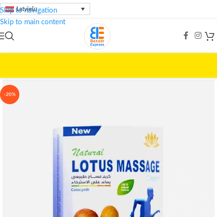
Latviešu
Skip to navigation
Skip to main content
Home
/
Skaistumkopšana
/
LOTUS
-20%