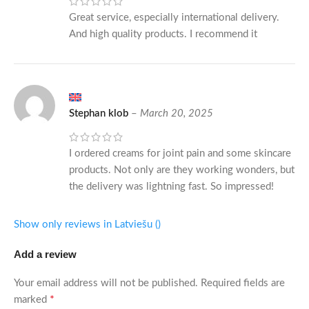
Great service, especially international delivery.
And high quality products. I recommend it
Stephan klob
–
March 20, 2025
I ordered creams for joint pain and some skincare
products. Not only are they working wonders, but
the delivery was lightning fast. So impressed!
Show only reviews in Latviešu ()
Add a review
Your email address will not be published.
Required fields are
*
marked