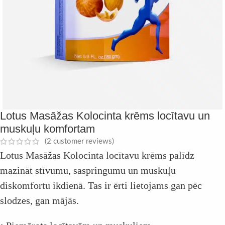
Lotus Masāžas Kolocinta krēms locītavu un
muskuļu komfortam
(
2
customer reviews)
Lotus Masāžas Kolocinta locītavu krēms palīdz
mazināt stīvumu, saspringumu un muskuļu
diskomfortu ikdienā. Tas ir ērti lietojams gan pēc
slodzes, gan mājās.