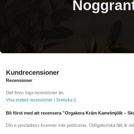
Noggrant
Kundrecensioner
Recensioner
Det finns inga recensioner än.
Visa endast recensioner i Svenska ()
Bli först med att recensera ”Orgakera Kräm Kamelmjölk – 
Din e-postadress kommer inte publiceras.
Obligatoriska fält är m