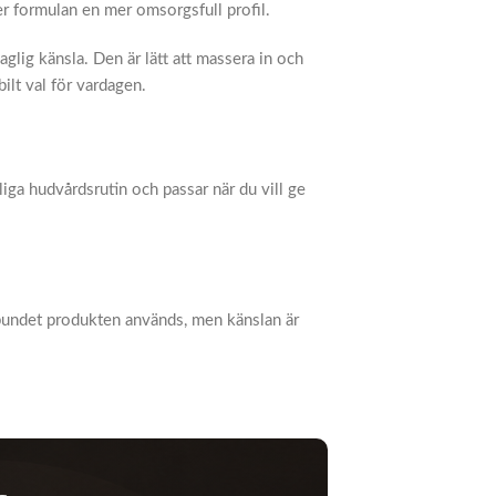
r formulan en mer omsorgsfull profil.
aglig känsla. Den är lätt att massera in och
lt val för vardagen.
iga hudvårdsrutin och passar när du vill ge
lbundet produkten används, men känslan är