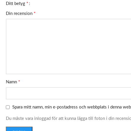
*
Ditt betyg
*
Din recension
*
Namn
Spara mitt namn, min e-postadress och webbplats i denna webb
Du måste vara inloggad för att kunna lägga till foton i din recensi