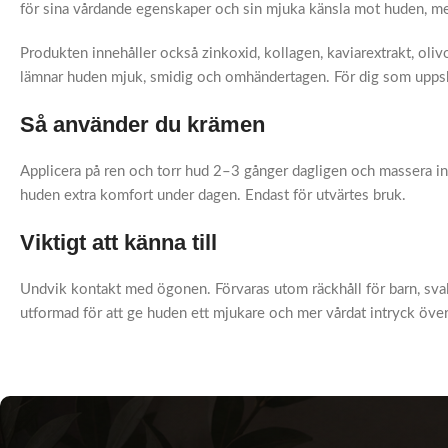
för sina vårdande egenskaper och sin mjuka känsla mot huden, me
Produkten innehåller också zinkoxid, kollagen, kaviarextrakt, olivol
lämnar huden mjuk, smidig och omhändertagen. För dig som uppskat
Så använder du krämen
Applicera på ren och torr hud 2–3 gånger dagligen och massera in 
huden extra komfort under dagen. Endast för utvärtes bruk.
Viktigt att känna till
Undvik kontakt med ögonen. Förvaras utom räckhåll för barn, sval
utformad för att ge huden ett mjukare och mer vårdat intryck över