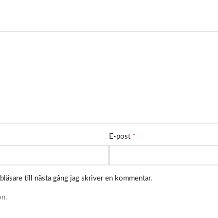
*
E-post
läsare till nästa gång jag skriver en kommentar.
on.