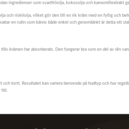
dan ingredienser som svartfröolja, kokosolja och kamomillextrakt ge
ja och riskliolja, vilket gör den till en rik kräm med en fyllig och beh
tar en rutin som känns både enkel och genomtänkt är detta ett stabi
tills krämen har absorberats. Den fungerar bra som en del av din vanl
t och torrt. Resultatet kan variera beroende på hudtyp och hur rege
 tid.