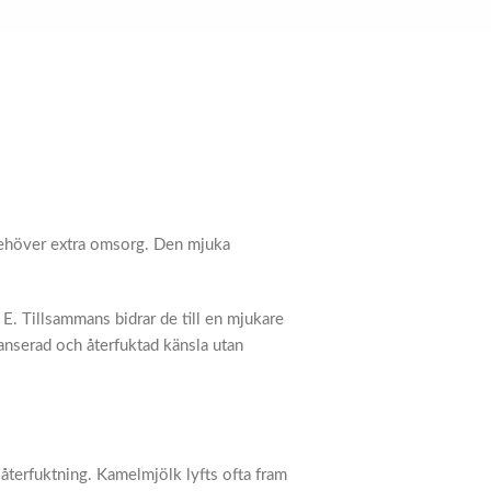
behöver extra omsorg. Den mjuka
E. Tillsammans bidrar de till en mjukare
anserad och återfuktad känsla utan
återfuktning. Kamelmjölk lyfts ofta fram