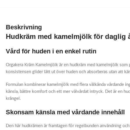
Beskrivning
Hudkräm med kamelmjölk för daglig 
Vård för huden i en enkel rutin
Orgakera Kräm Kamelmjölk är en hudkräm med kamelmjölk som pass
konsistensen glider lätt ut över huden och absorberas utan att kä
Formulan kombinerar kamelmjölk med flera välkända vårdande ingre
känsla, bättre komfort och ett mer välvårdat intryck. Det är en 
krångel.
Skonsam känsla med vårdande innehåll
Den här hudkrämen är framtagen för regelbunden användning och pa