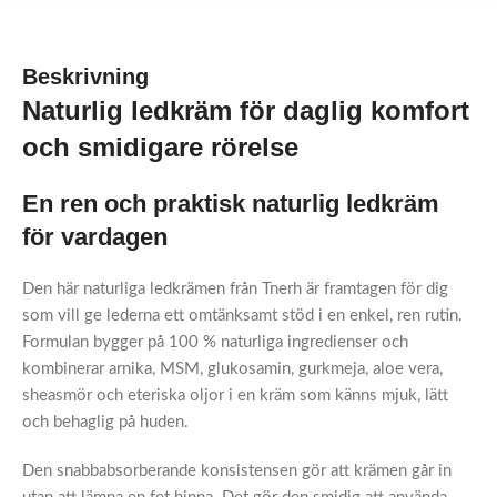
Beskrivning
Naturlig ledkräm för daglig komfort
och smidigare rörelse
En ren och praktisk naturlig ledkräm
för vardagen
Den här naturliga ledkrämen från Tnerh är framtagen för dig
som vill ge lederna ett omtänksamt stöd i en enkel, ren rutin.
Formulan bygger på 100 % naturliga ingredienser och
kombinerar arnika, MSM, glukosamin, gurkmeja, aloe vera,
sheasmör och eteriska oljor i en kräm som känns mjuk, lätt
och behaglig på huden.
Den snabbabsorberande konsistensen gör att krämen går in