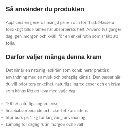
Så använder du produkten
Applicera en generös mängd på ren och torr hud. Massera
försiktigt tills krämen har absorberats helt. Använd två gånger
dagligen, morgon och kväll, för en enkel rutin som är lätt att
följa.
Därför väljer många denna kräm
Det här är en naturlig ledkräm som kombinerar praktisk
användning med en mjuk och behaglig känsla. Den passar när
du vill prioritera enkelhet, naturliga ingredienser och en kräm
som känns lätt att leva med varje dag.
100 % naturliga ingredienser
Snabbabsorberande och icke-fet konsistens
Stor burk på 1 kg för långvarig användning
Lämplig för daglig rutin morgon och kväll