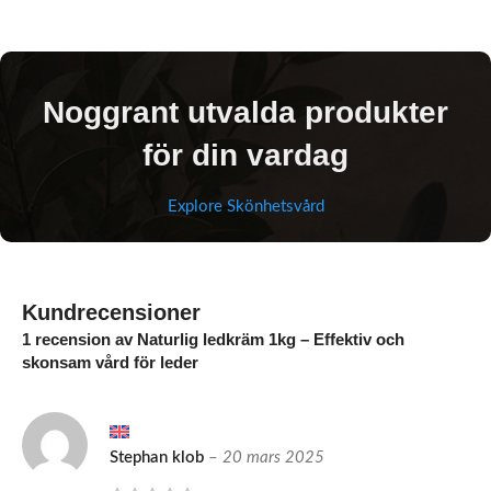
Noggrant utvalda produkter
för din vardag
Explore Skönhetsvård
Kundrecensioner
1 recension av
Naturlig ledkräm 1kg – Effektiv och
skonsam vård för leder
Stephan klob
–
20 mars 2025