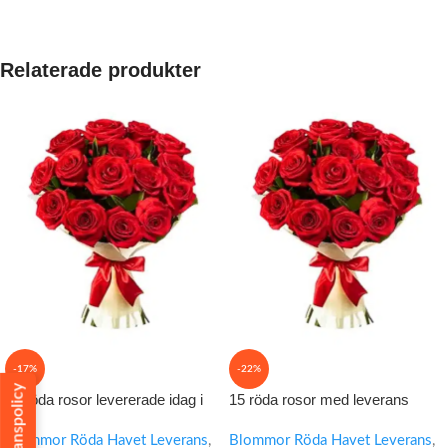
Relaterade produkter
-17%
-22%
Leveranspolicy
15 röda rosor levererade idag i
15 röda rosor med leverans
Marsa Alam
samma dag i Hurghada
Blommor Röda Havet Leverans
,
Blommor Röda Havet Leverans
,