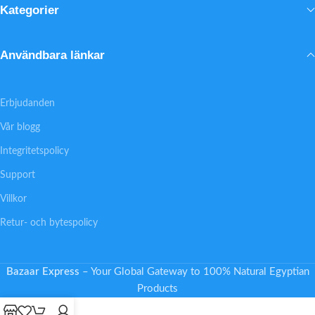
Kategorier
Användbara länkar
Erbjudanden
Vår blogg
Integritetspolicy
Support
Villkor
Retur- och bytespolicy
Bazaar Express
– Your Global Gateway to 100% Natural Egyptian
Products