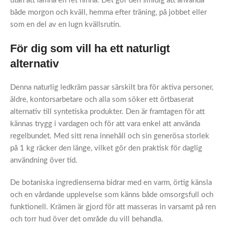
utan att lämna en fet hinna. Det gör den smidig att använda
både morgon och kväll, hemma efter träning, på jobbet eller
som en del av en lugn kvällsrutin.
För dig som vill ha ett naturligt
alternativ
Denna naturlig ledkräm passar särskilt bra för aktiva personer,
äldre, kontorsarbetare och alla som söker ett örtbaserat
alternativ till syntetiska produkter. Den är framtagen för att
kännas trygg i vardagen och för att vara enkel att använda
regelbundet. Med sitt rena innehåll och sin generösa storlek
på 1 kg räcker den länge, vilket gör den praktisk för daglig
användning över tid.
De botaniska ingredienserna bidrar med en varm, örtig känsla
och en vårdande upplevelse som känns både omsorgsfull och
funktionell. Krämen är gjord för att masseras in varsamt på ren
och torr hud över det område du vill behandla.